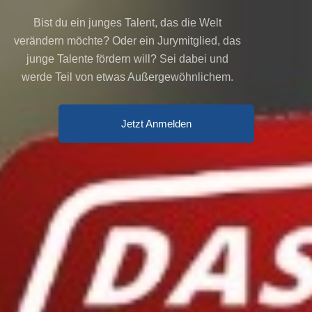
Skip
Bist du ein junges Talent, das die Welt
to
content
verändern möchte? Oder ein Jurymitglied, das
junge Talente fördern will? Sei dabei und
werde Teil von etwas Außergewöhnlichem.
Jetzt Anmelden